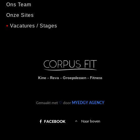
Ons Team
Onze Sites
•
Vacatures / Stages
Kine - Reva - Groepslessen - Fitness
Gemaakt met
♡
door
MYEDGY AGENCY
FACEBOOK
Naar boven