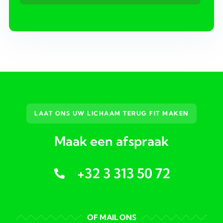
LAAT ONS UW LICHAAM TERUG FIT MAKEN
Maak een afspraak
+32 3 313 50 72
OF MAIL ONS