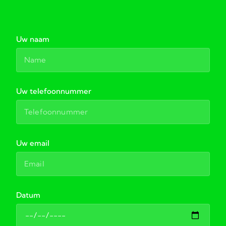
Uw naam
Uw telefoonnummer
Uw email
Datum