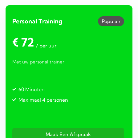
Personal Training
Populair
€ 72
/ per uur
Met uw personal trainer
60 Minuten
Maximaal 4 personen
Maak Een Afspraak