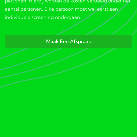
personen. Hierbij worden de kosten verdeeld onder het
aantal personen. Elke persoon moet wel eerst een
individuele screening ondergaan.
Maak Een Afspraak