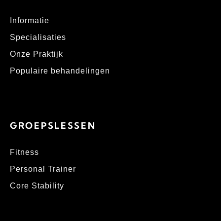
Informatie
Specialisaties
Onze Praktijk
Populaire behandelingen
GROEPSLESSEN
Fitness
Personal Trainer
Core Stability