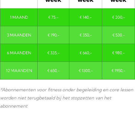
1 MAAND
€ 75,-
€ 140,-
€ 200,-
3 MAANDEN
€ 190,-
€ 350,-
€ 530,-
6 MAANDEN
€ 335,-
€ 660,-
€ 980,-
12 MAANDEN
€ 650,-
€ 1300,-
€ 1950,-
*Abonnementen voor fitness onder begeleiding en core lessen
worden niet terugbetaald bij het stopzetten van het
abonnement