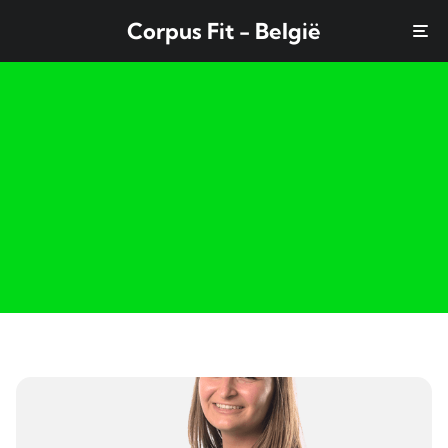
Corpus Fit - België