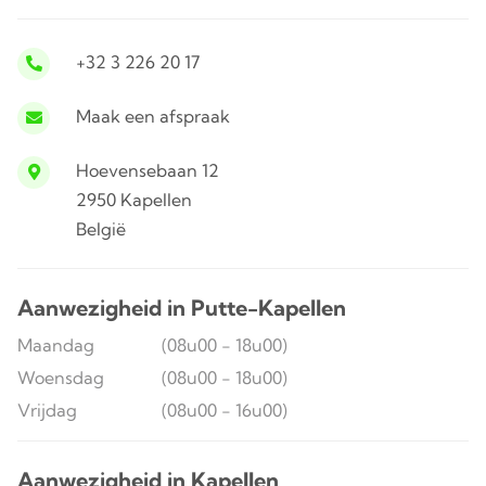
+32 3 226 20 17
Maak een afspraak
Hoevensebaan 12
2950 Kapellen
België
Aanwezigheid in Putte-Kapellen
Maandag
(08u00 - 18u00)
Woensdag
(08u00 - 18u00)
Vrijdag
(08u00 - 16u00)
Aanwezigheid in Kapellen