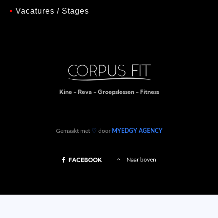
•
Vacatures / Stages
Kine - Reva - Groepslessen - Fitness
Gemaakt met
♡
door
MYEDGY AGENCY
FACEBOOK
Naar boven