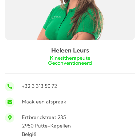
Heleen Leurs
Kinesitherapeute
Geconventioneerd
+32 3 313 50 72
Maak een afspraak
Ertbrandstraat 235
2950 Putte-Kapellen
België